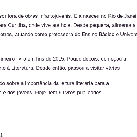
ritora de obras infantojuvenis. Ela nasceu no Rio de Jane
ara Curitiba, onde vive até hoje. Desde pequena, alimenta a 
Letras, atuando como professora do Ensino Básico e Univers
rimeiro livro em fins de 2015. Pouco depois, começou a
te à Literatura. Desde então, passou a visitar vá
rias
do sobre a importância da leitura literária para a
 e dos jovens. Hoje, tem 8 livros publicados.
21