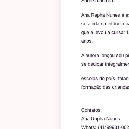
Sobre a autora:
Ana Rapha Nunes é esc
se ainda na infância p
que a levou a cursar 
anos.
A autora lançou seu p
se dedicar integralmen
escolas do país, falan
formação das crianças
Contatos:
Ana Rapha Nunes
Whats: (41)99931-06