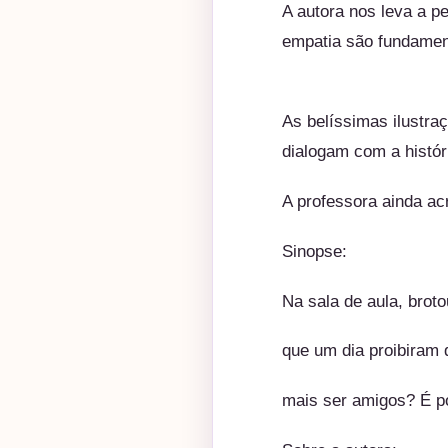
A autora nos leva a p
empatia são fundamen
As belíssimas ilustra
dialogam com a histór
A professora ainda ac
Sinopse:
Na sala de aula, brot
que um dia proibiram
mais ser amigos? É po