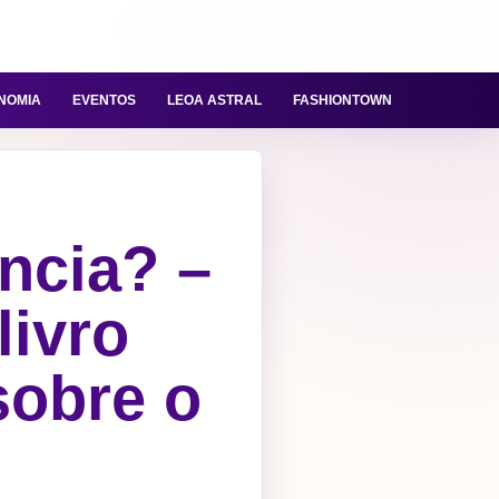
NOMIA
EVENTOS
LEOA ASTRAL
FASHIONTOWN
ncia? –
livro
sobre o