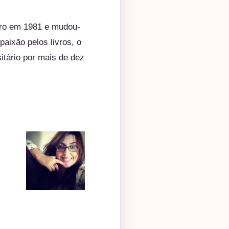
iro em 1981 e mudou-
paixão pelos livros, o
itário por mais de dez