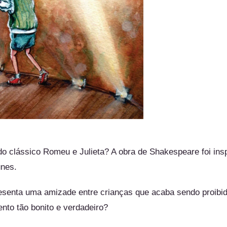
 clássico Romeu e Julieta? A obra de Shakespeare foi ins
unes.
esenta uma amizade entre crianças que acaba sendo proibid
ento tão bonito e verdadeiro?