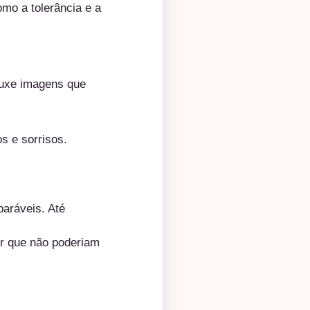
mo a tolerância e a
rouxe imagens que
s e sorrisos.
paráveis. Até
or que não poderiam