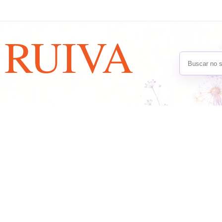
A
RUIVA
Buscar no s