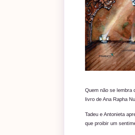
Quem não se lembra do
livro de Ana Rapha N
Tadeu e Antonieta apr
que proibir um sentim