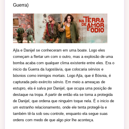
Guerra)
Ajla e Danijel se conheceram em uma boate. Logo eles
começam a flertar um com o outro, mas a explosão de uma
bomba acaba com qualquer clima existente entre eles. Era o
inicio da Guerra da Iugoslávia, que colocaria sérvios e
bósnios como inimigos mortais. Logo Ajla, que é Bósnia, é
capturada pelo exército sérvio. Em meio a ameaças de
estupro, ela é salva por Danijel, que ocupa uma posição de
destaque na tropa. A partir de então ela se torna a protegida
de Danijel, que ordena que ninguém toque nela. É o inicio de
um estranho relacionamento, onde ele tenta protegê-la e
também tê-la sob seu controle, enquanto ela segue suas
ordens com medo de que algo pior lhe aconteça.