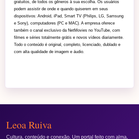
gratuitos, de todos os gêneros à sua escolha. Os usuários
podem assistir de onde e quando quiserem em seus
dispositivos: Android, iPad, Smart TV (Philips, LG, Samsung
e Sony), computadores (PC e MAC). A empresa oferece
também o canal exclusivo da NetMovies no YouTube, com
filmes e séries totalmente grátis e novos vídeos diariamente.
Todo o conteúdo é original, completo, licenciado, dublado e
com alta qualidade de imagem e áudio.
Leoa Ruiva
Cultura, conteúdo e conexão. Um portal feito com alma,