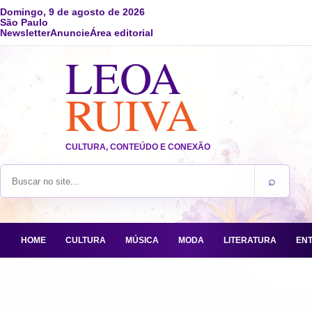
Domingo, 9 de agosto de 2026
São Paulo
Newsletter
Anuncie
Área editorial
LEOA
RUIVA
CULTURA, CONTEÚDO E CONEXÃO
⌕
Buscar no site
HOME
CULTURA
MÚSICA
MODA
LITERATURA
EN