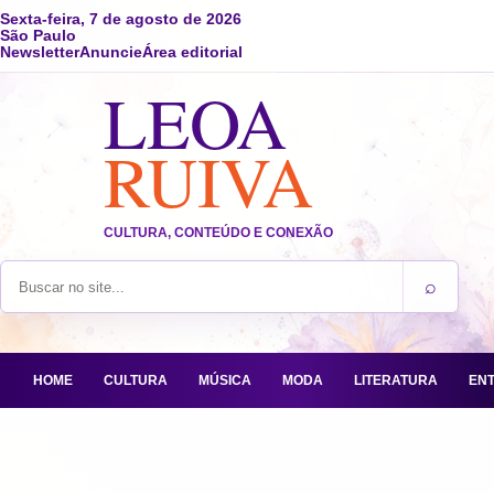
Sexta-feira, 7 de agosto de 2026
São Paulo
Newsletter
Anuncie
Área editorial
LEOA
RUIVA
CULTURA, CONTEÚDO E CONEXÃO
⌕
Buscar no site
HOME
CULTURA
MÚSICA
MODA
LITERATURA
EN