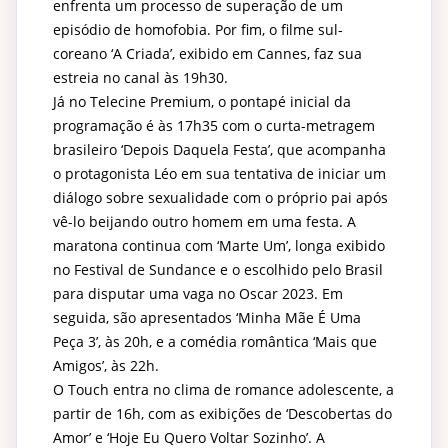
enfrenta um processo de superação de um
episódio de homofobia. Por fim, o filme sul-
coreano ‘A Criada’, exibido em Cannes, faz sua
estreia no canal às 19h30.
Já no Telecine Premium, o pontapé inicial da
programação é às 17h35 com o curta-metragem
brasileiro ‘Depois Daquela Festa’, que acompanha
o protagonista Léo em sua tentativa de iniciar um
diálogo sobre sexualidade com o próprio pai após
vê-lo beijando outro homem em uma festa. A
maratona continua com ‘Marte Um’, longa exibido
no Festival de Sundance e o escolhido pelo Brasil
para disputar uma vaga no Oscar 2023. Em
seguida, são apresentados ‘Minha Mãe É Uma
Peça 3’, às 20h, e a comédia romântica ‘Mais que
Amigos’, às 22h.
O Touch entra no clima de romance adolescente, a
partir de 16h, com as exibições de ‘Descobertas do
Amor’ e ‘Hoje Eu Quero Voltar Sozinho’. A