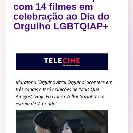
com 14 filmes em
celebração ao Dia do
Orgulho LGBTQIAP+
Maratona ‘Orgulho Atrai Orgulho’ acontece em
três canais e terá exibições de ‘Mais Que
Amigos’, ‘Hoje Eu Quero Voltar Sozinho’ e a
estreia de ‘A Criada’