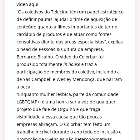
vídeo
aqui
.
“Os coletivos do Telecine têm um papel estratégico
de definir pautas, ajudar o time de aquisição de
conteúdo quanto a filmes importantes de ter no
cardápio de produtos e de atuar como fontes
consultivas diante das áreas especialistas”, explica
o head de Pessoas & Cultura da empresa,
Bernardo Bicalho. O vídeo do Colorbar foi
produzido totalmente
in-house
e traz a
participação de membros do coletivo, incluindo a
de Yas Campbell e Wesley Mendonça, que narram
a peça.
“Enquanto mulher lésbica, parte da comunidade
LGBTQIAP+, é uma honra ser a voz de qualquer
projeto que fale de Orgulho e que traga
visibilidade a essa causa que tão poucas
empresas abraçam. O Colorbar tem feito um
trabalho incrível durante o ano todo de inclusão e
promoção de vivências não heteronormativas