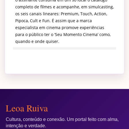
completo de filmes e acompanhe, em simulcasting,
os seis canais lineares: Premium, Touch, Action,
Pipoca, Cult e Fun. É assim que a marca
especialista em cinema promove experiências
para o público ter o ‘Seu Momento Cinema’ como,
quando e onde quiser.
Leoa Ruiva
Cultura, conteúdo e conexão. Um portal feito com alma,
intenção e verdade.