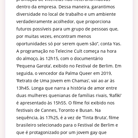
dentro da empresa. Dessa maneira, garantimos
diversidade no local de trabalho e um ambiente
verdadeiramente acolhedor, que proporciona
futuros possíveis para um grupo de pessoas que,
por muitas vezes, encontram menos
oportunidades só por serem quem são”, conta Yas.
A programação no Telecine Cult começa na hora
do almoço, às 12h15, com o documentário
‘Pequena Garota’, exibido no Festival de Berlim. Em
seguida, o vencedor da Palma Queer em 2019,
‘Retrato de Uma Jovem em Chamas’, vai ao ar às
13h45. Longa que narra a história de amor entre
duas mulheres quenianas de famílias rivais, ‘Rafiki’
é apresentado às 15h55. O filme foi exibido nos
festivais de Cannes, Toronto e Busan. Na
sequência, às 17h25, é a vez de ‘Tinta Bruta’, filme
brasileiro selecionado para o Festival de Berlim e
que é protagonizado por um jovem gay que