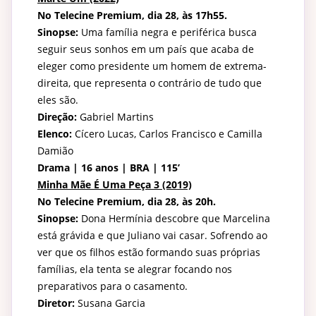
No Telecine Premium, dia 28, às 17h55.
Sinopse:
Uma família negra e periférica busca
seguir seus sonhos em um país que acaba de
eleger como presidente um homem de extrema-
direita, que representa o contrário de tudo que
eles são.
Direção:
Gabriel Martins
Elenco:
Cícero Lucas, Carlos Francisco e Camilla
Damião
Drama | 16 anos | BRA | 115’
Minha Mãe É Uma Peça 3 (2019)
No Telecine Premium, dia 28, às 20h.
Sinopse:
Dona Hermínia descobre que Marcelina
está grávida e que Juliano vai casar. Sofrendo ao
ver que os filhos estão formando suas próprias
famílias, ela tenta se alegrar focando nos
preparativos para o casamento.
Diretor:
Susana Garcia