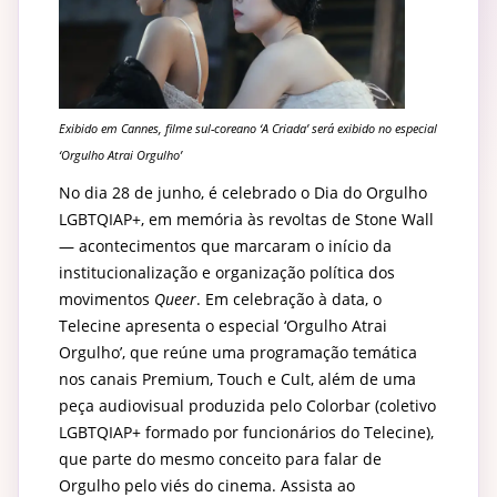
Exibido em Cannes, filme sul-coreano ‘A Criada’ será exibido no especial
‘Orgulho Atrai Orgulho’
No dia 28 de junho, é celebrado o Dia do Orgulho
LGBTQIAP+, em memória às revoltas de Stone Wall
— acontecimentos que marcaram o início da
institucionalização e organização política dos
movimentos
Queer
. Em celebração à data, o
Telecine apresenta o especial ‘Orgulho Atrai
Orgulho’, que reúne uma programação temática
nos canais Premium, Touch e Cult, além de uma
peça audiovisual produzida pelo Colorbar (coletivo
LGBTQIAP+ formado por funcionários do Telecine),
que parte do mesmo conceito para falar de
Orgulho pelo viés do cinema. Assista ao