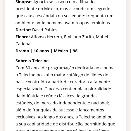
Sinopse:
Ignacio se casou com a filha do
presidente do México, mas esconde um segredo
que causa escândalo na sociedade: frequenta um
ambiente onde homens usam roupas femininas.
Diretor:
David Pablos
Elenco:
Alfonso Herrera, Emiliano Zurita, Mabel
Cadena
Drama | 16 anos | México | 98’
Sobre o Telecine
Com 30 anos de programação dedicada ao cinema,
o Telecine possui o maior catálogo de filmes do
país, construído a partir de curadoria altamente
especializada. O acervo contempla a pluralidade
da indústria e reúne clássicos de grandes
estúdios, do mercado independente e nacional;
além de franquias de sucesso e lançamentos
exclusivos. Ao longo dos anos, o Telecine ampliou
a sua capilaridade de distribuição, permitindo que
o assinante consuma em um só local o catálogo