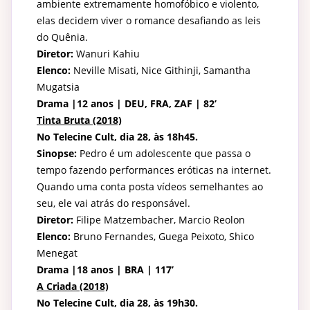
ambiente extremamente homofóbico e violento,
elas decidem viver o romance desafiando as leis
do Quênia.
Diretor:
Wanuri Kahiu
Elenco:
Neville Misati, Nice Githinji, Samantha
Mugatsia
Drama |12 anos | DEU, FRA, ZAF | 82’
Tinta Bruta (2018)
No Telecine Cult, dia 28, às 18h45.
Sinopse:
Pedro é um adolescente que passa o
tempo fazendo performances eróticas na internet.
Quando uma conta posta vídeos semelhantes ao
seu, ele vai atrás do responsável.
Diretor:
Filipe Matzembacher, Marcio Reolon
Elenco:
Bruno Fernandes, Guega Peixoto, Shico
Menegat
Drama |18 anos | BRA | 117’
A Criada (2018)
No Telecine Cult, dia 28, às 19h30.