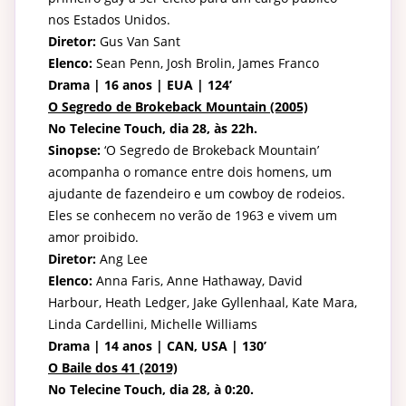
nos Estados Unidos.
Diretor:
Gus Van Sant
Elenco:
Sean Penn, Josh Brolin, James Franco
Drama | 16 anos | EUA | 124’
O Segredo de Brokeback Mountain (2005)
No Telecine Touch, dia 28, às 22h.
Sinopse:
‘O Segredo de Brokeback Mountain’
acompanha o romance entre dois homens, um
ajudante de fazendeiro e um cowboy de rodeios.
Eles se conhecem no verão de 1963 e vivem um
amor proibido.
Diretor:
Ang Lee
Elenco:
Anna Faris, Anne Hathaway, David
Harbour, Heath Ledger, Jake Gyllenhaal, Kate Mara,
Linda Cardellini, Michelle Williams
Drama | 14 anos | CAN, USA | 130’
O Baile dos 41 (2019)
No Telecine Touch, dia 28, à 0:20.