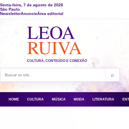
Sexta-feira, 7 de agosto de 2026
São Paulo
Newsletter
Anuncie
Área editorial
LEOA
RUIVA
CULTURA, CONTEÚDO E CONEXÃO
⌕
Buscar no site
HOME
CULTURA
MÚSICA
MODA
LITERATURA
EN