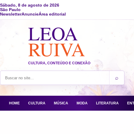
Sábado, 8 de agosto de 2026
São Paulo
Newsletter
Anuncie
Área editorial
LEOA
RUIVA
CULTURA, CONTEÚDO E CONEXÃO
⌕
Buscar no site
HOME
CULTURA
MÚSICA
MODA
LITERATURA
EN