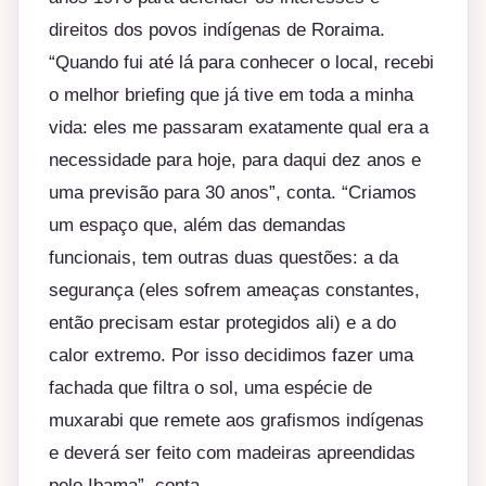
direitos dos povos indígenas de Roraima.
“Quando fui até lá para conhecer o local, recebi
o melhor briefing que já tive em toda a minha
vida: eles me passaram exatamente qual era a
necessidade para hoje, para daqui dez anos e
uma previsão para 30 anos”, conta. “Criamos
um espaço que, além das demandas
funcionais, tem outras duas questões: a da
segurança (eles sofrem ameaças constantes,
então precisam estar protegidos ali) e a do
calor extremo. Por isso decidimos fazer uma
fachada que filtra o sol, uma espécie de
muxarabi que remete aos grafismos indígenas
e deverá ser feito com madeiras apreendidas
pelo Ibama”, conta.