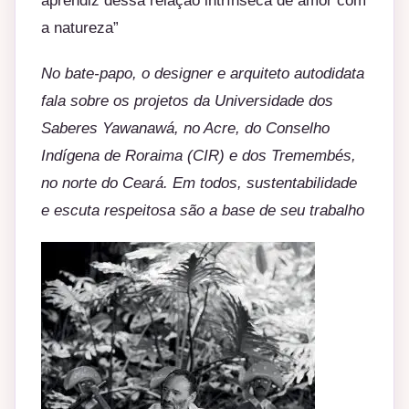
aprendiz dessa relação intrínseca de amor com
a natureza”
No bate-papo, o designer e arquiteto autodidata
fala sobre os projetos da Universidade dos
Saberes Yawanawá, no Acre, do Conselho
Indígena de Roraima (CIR) e dos Tremembés,
no norte do Ceará. Em todos, sustentabilidade
e escuta respeitosa são a base de seu trabalho