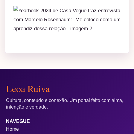
Leoa Ruiva
Cultura, conteúdo e conexão. Um portal feito com alma,
intenção e verdade.
NAVEGUE
Home