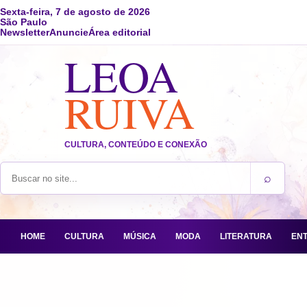
Sexta-feira, 7 de agosto de 2026
São Paulo
Newsletter
Anuncie
Área editorial
LEOA
RUIVA
CULTURA, CONTEÚDO E CONEXÃO
⌕
Buscar no site
HOME
CULTURA
MÚSICA
MODA
LITERATURA
EN