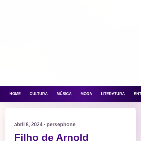
HOME
CULTURA
MÚSICA
MODA
LITERATURA
EN
abril 8, 2024 · persephone
Filho de Arnold