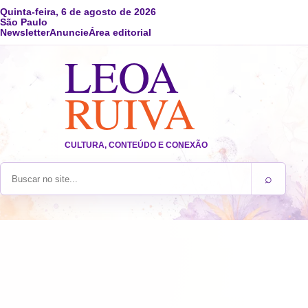
Quinta-feira, 6 de agosto de 2026
São Paulo
Newsletter
Anuncie
Área editorial
LEOA
RUIVA
CULTURA, CONTEÚDO E CONEXÃO
⌕
Buscar no site