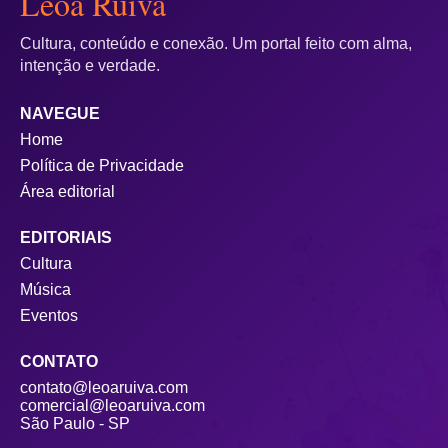
Leoa Ruiva
Cultura, conteúdo e conexão. Um portal feito com alma,
intenção e verdade.
NAVEGUE
Home
Política de Privacidade
Área editorial
EDITORIAIS
Cultura
Música
Eventos
CONTATO
contato@leoaruiva.com
comercial@leoaruiva.com
São Paulo - SP