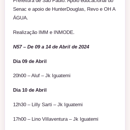
Prefeitura de São Paulo. Apoio educacional do
Senac e apoio de HunterDouglas, Revo e OH A
ÁGUA.
Realização IMM e INMODE.
N57 – De 09 a 14 de Abril de 2024
Dia 09 de Abril
20h00 – Aluf – Jk Iguatemi
Dia 10 de Abril
12h30 – Lilly Sarti – Jk Iguatemi
17h00 – Lino Villaventura – Jk Iguatemi