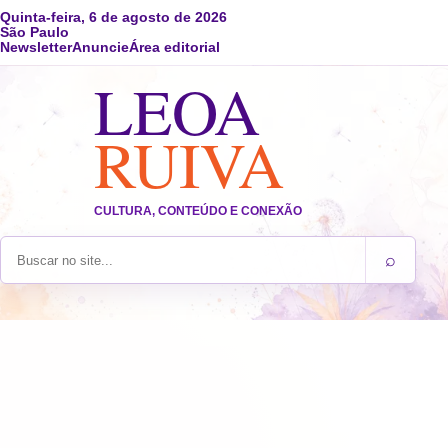
Quinta-feira, 6 de agosto de 2026
São Paulo
Newsletter
Anuncie
Área editorial
LEOA
RUIVA
CULTURA, CONTEÚDO E CONEXÃO
⌕
Buscar no site