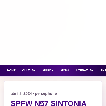
HOME
CULTURA
MÚSICA
MODA
LITERATURA
EN
abril 8, 2024 · persephone
SPFW N57 SINTONIA