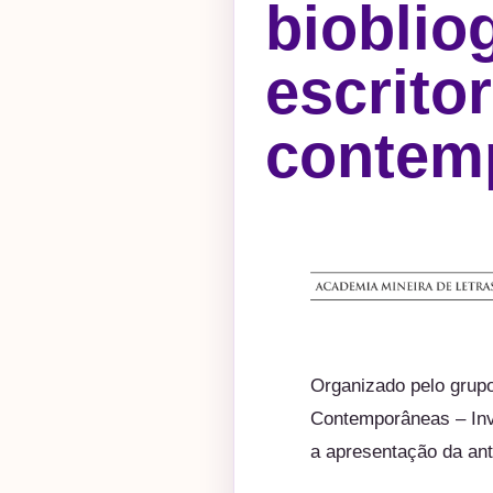
bioblio
escrito
contem
Organizado pelo grupo
Contemporâneas – Inv
a apresentação da ant