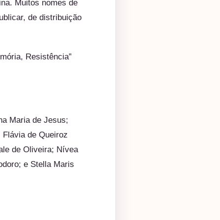
ina. Muitos nomes de
licar, de distribuição
mória, Resistência”
ina Maria de Jesus;
 Flávia de Queiroz
le de Oliveira; Nívea
doro; e Stella Maris