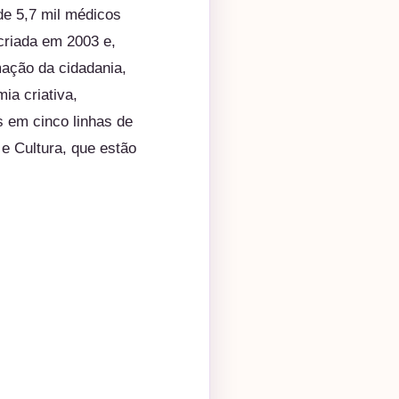
de 5,7 mil médicos
criada em 2003 e,
mação da cidadania,
ia criativa,
s em cinco linhas de
e Cultura, que estão