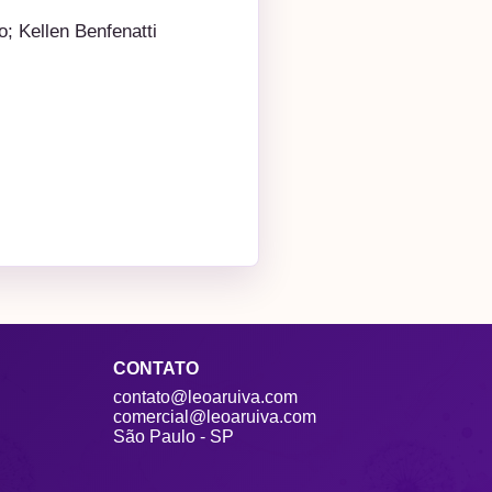
; Kellen Benfenatti
CONTATO
contato@leoaruiva.com
comercial@leoaruiva.com
São Paulo - SP