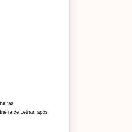
ineiras
neira de Letras, após