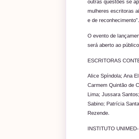
outras questões se a
mulheres escritoras a
e de reconhecimento”
O evento de lançamen
será aberto ao públic
ESCRITORAS CONT
Alice Spíndola; Ana E
Carmem Quintão de Ca
Lima; Jussara Santos;
Sabino; Patrícia Sant
Rezende.
INSTITUTO UNIMED