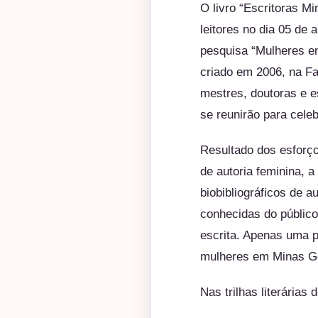
O livro “Escritoras 
leitores no dia 05 de 
pesquisa “Mulheres e
criado em 2006, na Fa
mestres, doutoras e 
se reunirão para cele
Resultado dos esforç
de autoria feminina, a
biobibliográficos de
conhecidas do público
escrita. Apenas uma p
mulheres em Minas Ge
Nas trilhas literárias