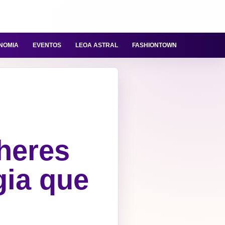
NOMIA
EVENTOS
LEOA ASTRAL
FASHIONTOWN
heres
gia que