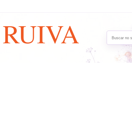
A
RUIVA
Buscar no s