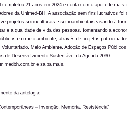
H completou 21 anos em 2024 e conta com o apoio de mais 
dores da Unimed-BH. A associação sem fins lucrativos foi 
ve projetos socioculturais e socioambientais visando à for
ar e a qualidade de vida das pessoas, fomentando a econom
úblicos e o meio ambiente, através de projetos patrocinado
 Voluntariado, Meio Ambiente, Adoção de Espaços Públicos 
vos de Desenvolvimento Sustentável da Agenda 2030.
ounimedbh.com.br
e saiba mais.
mento da antologia:
 Contemporâneas – Invenção, Memória, Resistência”