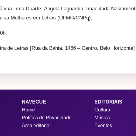
ância Lima Duarte; Ângela Laguardia; Imaculada Nascimento
quisa Mulheres em Letras (UFMG/CNPq).
10h.
ra de Letras [
Rua da Bahia, 1466 – Centro, Belo Horizonte
]
NAVEGUE
EDITORIAIS
Home
Cultura
Política de Privacidade
Música
Área editorial
Eventos