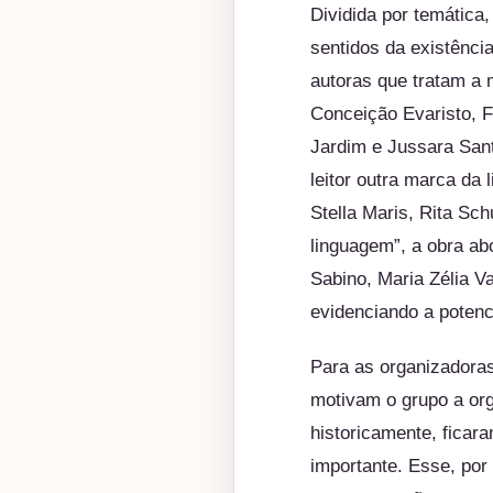
Dividida por temática
sentidos da existênci
autoras que tratam a 
Conceição Evaristo, 
Jardim e Jussara San
leitor outra marca da
Stella Maris, Rita Sc
linguagem”, a obra ab
Sabino, Maria Zélia Va
evidenciando a potenc
Para as organizadoras
motivam o grupo a or
historicamente, ficara
importante. Esse, por 