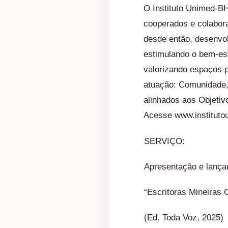
O Instituto Unimed-B
cooperados e colabora
desde então, desenvol
estimulando o bem-est
valorizando espaços p
atuação: Comunidade,
alinhados aos Objeti
Acesse
www.institut
SERVIÇO:
Apresentação e lança
“Escritoras Mineiras
(Ed. Toda Voz, 2025)