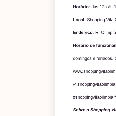
Horário:
das 12h às 
Local:
Shopping Vila O
Endereço:
R. Olimpía
Horário de funciona
domingos e feriados, 
www.shoppingvilaolim
@shoppingvilaolimpia
#shoppingvilaolimpia
Sobre o Shopping Vi