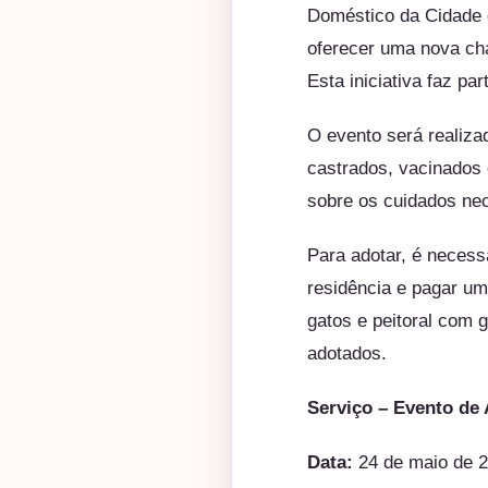
Doméstico da Cidade d
oferecer uma nova ch
Esta iniciativa faz pa
O evento será realiza
castrados, vacinados 
sobre os cuidados ne
Para adotar, é necess
residência e pagar um
gatos e peitoral com 
adotados.
Serviço – Evento de
Data:
24 de maio de 2