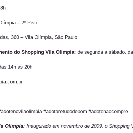
18h
límpia – 2º Piso.
das, 360 – Vila Olímpia, São Paulo
mento do Shopping Vila Olímpia:
de segunda a sábado, da
das 14h às 20h
pia.com.br
 #adotenovilaolimpia #adotaretudodebom #adotenaocompre
la Olímpia:
Inaugurado em novembro de 2009, o Shopping V