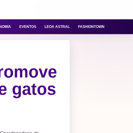
NOMIA
EVENTOS
LEOA ASTRAL
FASHIONTOWN
promove
e gatos