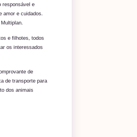
o responsável e
e amor e cuidados.
 Multiplan.
s e filhotes, todos
tar os interessados
comprovante de
a de transporte para
nto dos animais