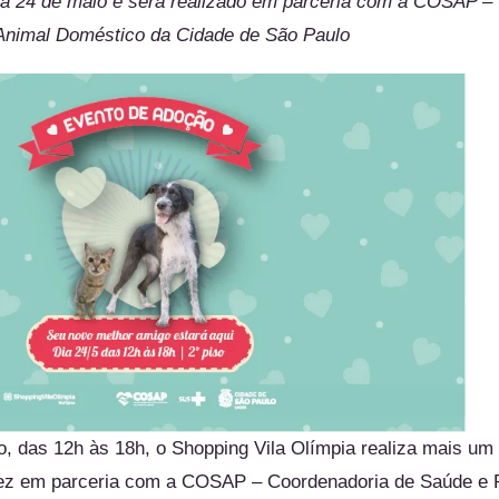
ia 24 de maio e será realizado em parceria com a COSAP –
Animal Doméstico da Cidade de São Paulo
, das 12h às 18h, o Shopping Vila Olímpia realiza mais um
vez em parceria com a COSAP – Coordenadoria de Saúde e 