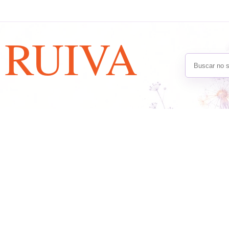
A
RUIVA
Buscar no s