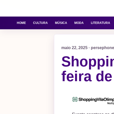
HOME
CULTURA
MÚSICA
MODA
LITERATURA
maio 22, 2025 · persephon
Shoppin
feira d