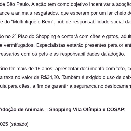
e São Paulo. A ação tem como objetivo incentivar a adoçã
ance a animais resgatados, que esperam por um lar cheio d
rte do “Multiplique o Bem”, hub de responsabilidade social da
do no 2º Piso do Shopping e contará com cães e gatos, adulto
e vermifugados. Especialistas estarão presentes para orien
cessários com os pets e as responsabilidades da adoção.
ário ter mais de 18 anos, apresentar documento com foto, 
a taxa no valor de R$34,20. Também é exigido o uso de caix
guia para cães, a fim de garantir a segurança no deslocame
 Adoção de Animais – Shopping Vila Olímpia e COSAP:
025 (sábado)