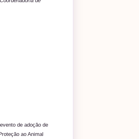
 Coordenadoria de
 evento de adoção de
Proteção ao Animal