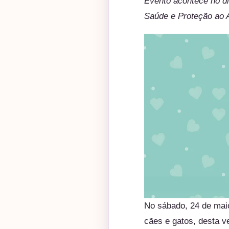
Evento acontece no d
Saúde e Proteção ao 
No sábado, 24 de maio
cães e gatos, desta 