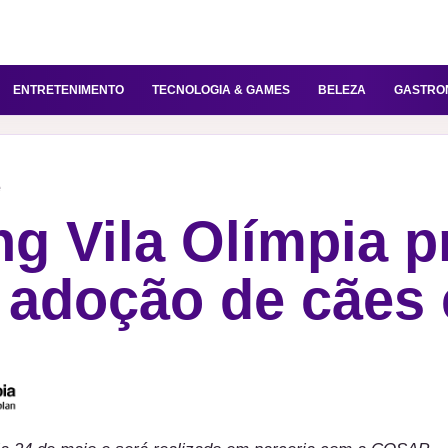
ENTRETENIMENTO
TECNOLOGIA & GAMES
BELEZA
GASTRO
e
g Vila Olímpia 
e adoção de cães 