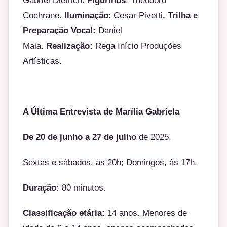
Gabriel Dietrich
.
Figurinos
: Theodoro
Cochrane
.
Iluminação
: Cesar Pivetti
. Trilha e
Preparação Vocal:
Daniel
Maia.
Realização:
Rega Início Produções
Artísticas.
A Última Entrevista de Marília Gabriela
De 20 de junho a 27 de julho
de 2025.
Sextas e sábados, às 20h; Domingos, às 17h.
Duração:
80 minutos.
Classificação etária:
14 anos. Menores de