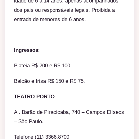
idade de 6 a 14 anos, apenas acompanhados
dos pais ou responsáveis legais. Proibida a
entrada de menores de 6 anos.
Ingressos
:
Plateia R$ 200 e R$ 100.
Balcão e frisa R$ 150 e R$ 75.
TEATRO PORTO
Al. Barão de Piracicaba, 740 – Campos Elíseos
– São Paulo
.
Telefone (11) 3366.8700