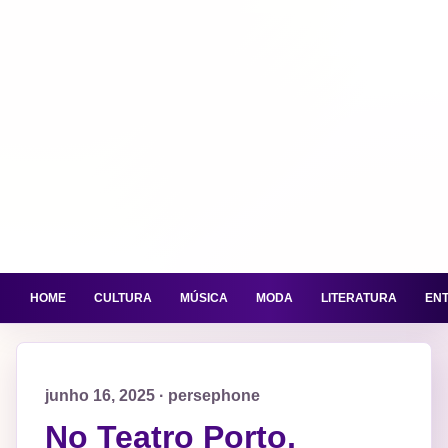
HOME
CULTURA
MÚSICA
MODA
LITERATURA
EN
junho 16, 2025 · persephone
No Teatro Porto,