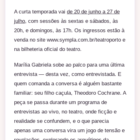
A curta temporada vai
de 20 de junho a 27 de
julho
, com sessões às sextas e sábados, às
20h, e domingos, às 17h. Os ingressos estão à
venda no site
www.sympla.com.br/
teatroporto
e
na bilheteria oficial do teatro.
Marília Gabriela sobe ao palco para uma última
entrevista — desta vez, como entrevistada. E
quem comanda a conversa é alguém bastante
familiar: seu filho caçula, Theodoro Cochrane. A
peça se passa durante um programa de
entrevistas ao vivo, no teatro, onde ficção e
realidade se confundem, e o que parecia
apenas uma conversa vira um jogo de tensão e
revelações, explorando os arquétipos da