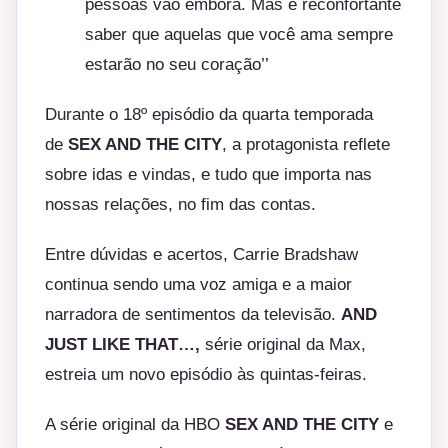
pessoas vão embora. Mas é reconfortante
saber que aquelas que você ama sempre
estarão no seu coração’’
Durante o 18º episódio da quarta temporada
de
SEX AND THE CITY
, a protagonista reflete
sobre idas e vindas, e tudo que importa nas
nossas relações, no fim das contas.
Entre dúvidas e acertos, Carrie Bradshaw
continua sendo uma voz amiga e a maior
narradora de sentimentos da televisão.
AND
JUST LIKE THAT…,
série original da Max,
estreia um novo episódio às quintas-feiras.
A série original da HBO
SEX AND THE CITY
e