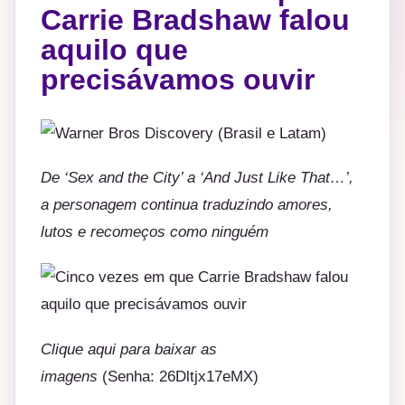
Carrie Bradshaw falou
aquilo que
precisávamos ouvir
De ‘Sex and the City’ a ‘And Just Like That…’,
a personagem continua traduzindo amores,
lutos e recomeços como ninguém
Clique
aqui
para baixar as
imagens
(Senha: 26Dltjx17eMX)