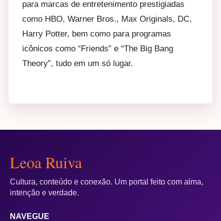
para marcas de entretenimento prestigiadas
como HBO, Warner Bros., Max Originals, DC,
Harry Potter, bem como para programas
icônicos como “Friends” e “The Big Bang
Theory”, tudo em um só lugar.
Leoa Ruiva
Cultura, conteúdo e conexão. Um portal feito com alma,
intenção e verdade.
NAVEGUE