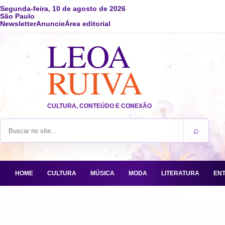
Segunda-feira, 10 de agosto de 2026
São Paulo
Newsletter
Anuncie
Área editorial
LEOA
RUIVA
CULTURA, CONTEÚDO E CONEXÃO
⌕
Buscar no site
HOME
CULTURA
MÚSICA
MODA
LITERATURA
EN