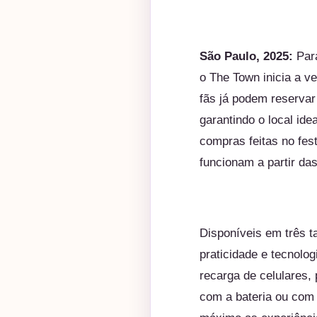
São Paulo, 2025:
Para
o
The
Town
inicia a v
fãs já podem reservar 
garantindo o local id
compras feitas no fes
funcionam a partir da
Disponíveis em três 
praticidade e tecnolo
recarga de celulares
com a bateria ou com