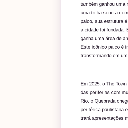
também ganhou uma no
uma trilha sonora com
palco, sua estrutura 
a cidade foi fundada.
ganha uma área de anf
Este icônico palco é i
transformando em um 
Em 2025, o
The
Town
das periferias com mu
Rio, o Quebrada chega
periférica paulistana 
trará apresentações m