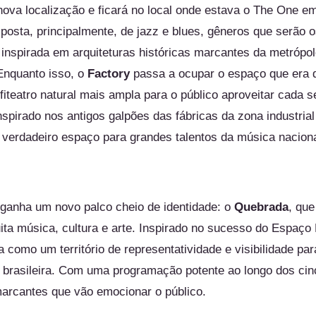
va localização e ficará no local onde estava o
The
One em
posta, principalmente, de jazz e blues, gêneros que serão 
é inspirada em arquiteturas históricas marcantes da metrópo
 Enquanto isso, o
Factory
passa a ocupar o espaço que era 
iteatro natural mais ampla para o público aproveitar cada
nspirado nos antigos galpões das fábricas da zona industria
verdadeiro espaço para grandes talentos da música naciona
ganha um novo palco cheio de identidade: o
Quebrada
, que
ita música, cultura e arte. Inspirado no sucesso do Espaço
 como um território de representatividade e visibilidade par
e brasileira. Com uma programação potente ao longo dos cinc
arcantes que vão emocionar o público.