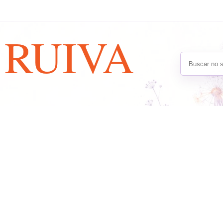
A
RUIVA
Buscar no s