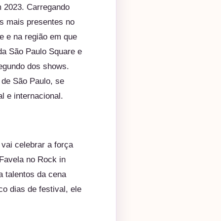
 2023. Carregando
os mais presentes no
le e na região em que
da São Paulo Square e
 segundo dos shows.
l de São Paulo, se
l e internacional.
 vai celebrar a força
 Favela no Rock in
a talentos da cena
o dias de festival, ele