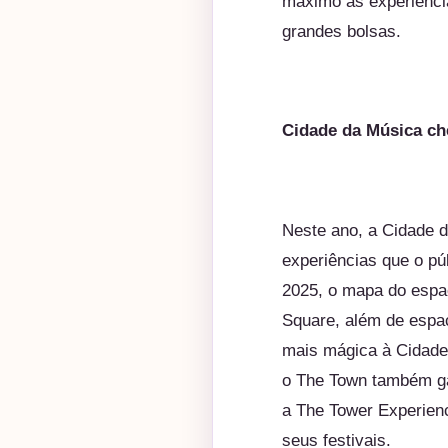
máximo as experiência
grandes bolsas.
Cidade da Música ch
Neste ano, a Cidade 
experiências que o pú
2025, o mapa do espa
Square, além de espa
mais mágica à Cidade
o
The
Town
também ga
a
The
Tower Experienc
seus festivais.