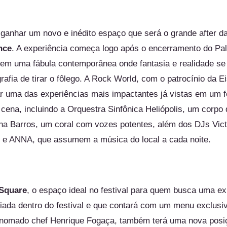
ganhar um novo e inédito espaço que será o grande after d
nce
. A experiência começa logo após o encerramento do Pal
r em uma fábula contemporânea onde fantasia e realidade s
afia de tirar o fôlego. A Rock World, com o patrocínio da E
r uma das experiências mais impactantes já vistas em um f
 cena, incluindo a Orquestra Sinfônica Heliópolis, um corpo
na Barros, um coral com vozes potentes, além dos DJs Vic
u e ANNA, que assumem a música do local a cada noite.
Square
, o espaço ideal no festival para quem busca uma ex
iada dentro do festival e que contará com um menu exclusiv
enomado chef Henrique Fogaça,
também terá uma nova posiçã