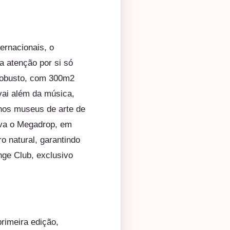
ernacionais, o
a atenção por si só
 robusto, com 300m2
vai além da música,
 nos museus de arte de
ava o Megadrop, em
o natural, garantindo
ge Club, exclusivo
rimeira edição,