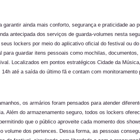
 garantir ainda mais conforto, segurança e praticidade ao p
enda antecipada dos serviços de guarda-volumes nesta segun
seus lockers por meio do aplicativo oficial do festival ou do
eal para guardar itens pessoais como mochilas, documentos, 
tival. Localizados em pontos estratégicos Cidade da Música
s 14h até a saída do último fã e contam com monitoramento
tamanhos, os armários foram pensados para atender diferen
gia. Além do armazenamento seguro, todos os lockers ofere
, permitindo que o público aproveite cada momento dos sho
 o volume dos pertences. Dessa forma, as pessoas consegu