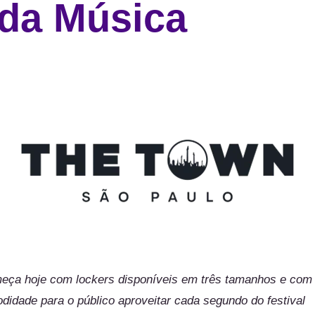
da Música
eça hoje com lockers disponíveis em três tamanhos e com r
idade para o público aproveitar cada segundo do festival