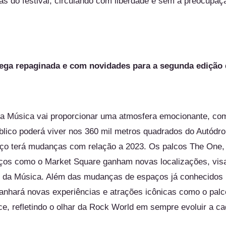
s do festival, circulando com liberdade e sem a preocupaç
ega repaginada e com novidades para a segunda edição
da Música vai proporcionar uma atmosfera emocionante, co
blico poderá viver nos 360 mil metros quadrados do Autódr
ço terá mudanças com relação a 2023. Os palcos
The
One, 
ços como o Market Square ganham novas localizações, visa
 da Música. Além das mudanças de espaços já conhecidos p
nhará novas experiências e atrações icônicas como o pal
e, refletindo o olhar da Rock World em sempre evoluir a c