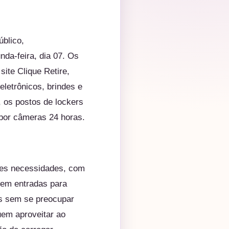
úblico,
da-feira, dia 07. Os
 site
Clique Retire
,
eletrônicos, brindes e
, os postos de lockers
 por câmeras 24 horas.
tes necessidades, com
cem entradas para
ws sem se preocupar
em aproveitar ao