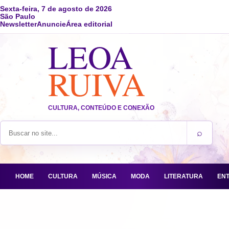
Sexta-feira, 7 de agosto de 2026
São Paulo
Newsletter
Anuncie
Área editorial
LEOA
RUIVA
CULTURA, CONTEÚDO E CONEXÃO
⌕
Buscar no site
HOME
CULTURA
MÚSICA
MODA
LITERATURA
EN