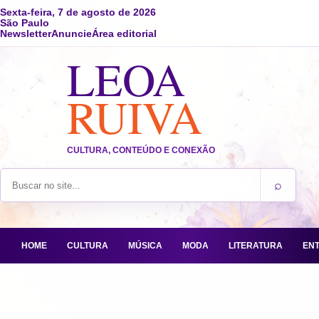
Sexta-feira, 7 de agosto de 2026
São Paulo
Newsletter
Anuncie
Área editorial
LEOA
RUIVA
CULTURA, CONTEÚDO E CONEXÃO
⌕
Buscar no site
HOME
CULTURA
MÚSICA
MODA
LITERATURA
EN