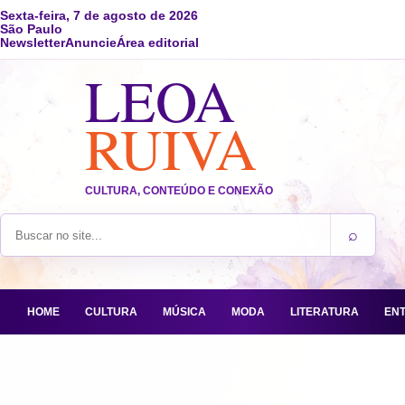
Sexta-feira, 7 de agosto de 2026
São Paulo
Newsletter
Anuncie
Área editorial
LEOA
RUIVA
CULTURA, CONTEÚDO E CONEXÃO
⌕
Buscar no site
HOME
CULTURA
MÚSICA
MODA
LITERATURA
EN