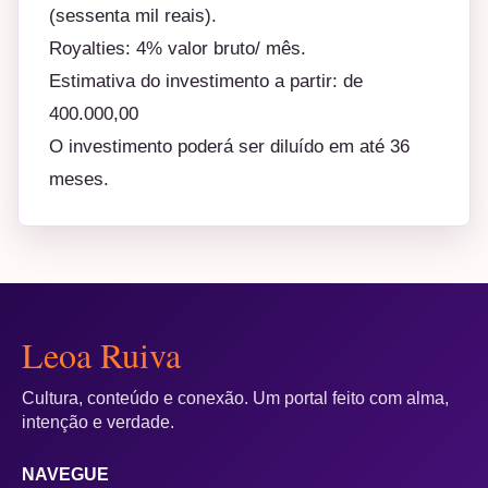
(sessenta mil reais).
Royalties: 4% valor bruto/ mês.
Estimativa do investimento a partir: de
400.000,00
O investimento poderá ser diluído em até 36
meses.
Leoa Ruiva
Cultura, conteúdo e conexão. Um portal feito com alma,
intenção e verdade.
NAVEGUE